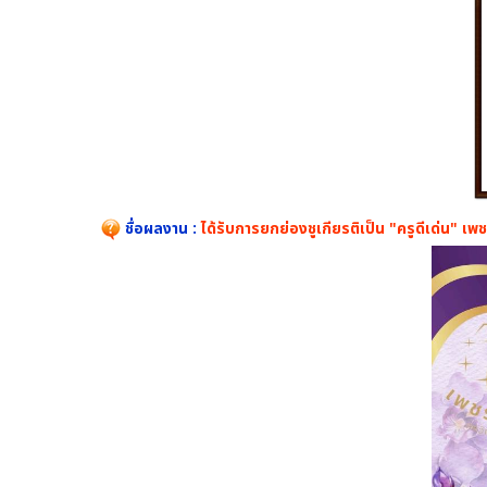
ชื่อผลงาน :
ได้รับการยกย่องชูเกียรติเป็น "ครูดีเด่น" เพชร