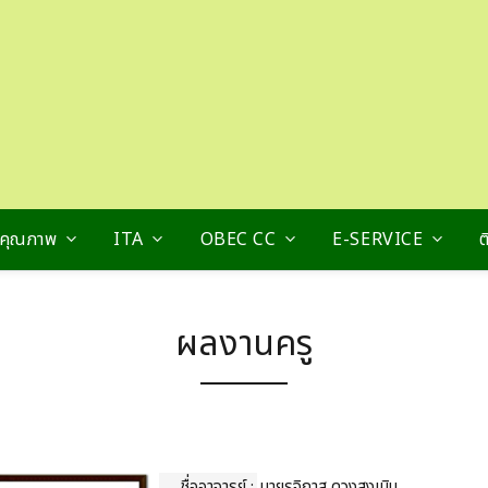
นคุณภาพ
ITA
OBEC CC
E-SERVICE
ต
ผลงานครู
ชื่ออาจารย์ :
นายรุจิภาส ดวงสูงเนิน