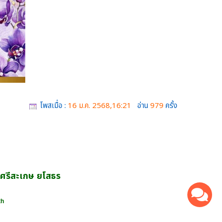
โพสเมื่อ :
16 ม.ค. 2568,16:21
อ่าน
979
ครั้ง
าศรีสะเกษ ยโสธร
th