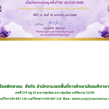
น้อยพิทยาคม สังกัด สำนักงานเขตพื้นที่การศึกษามัธยมศึกาษ
เลขที่ 270 หมู่ 10 ต.ยางชุมน้อย อ.ยางชุมน้อย จ.ศรีสะเกษ 33190
บอร์โทร 045-687-116 เบอร์โทรสาร 045-687-116 อีเมล :
admin.ycp@ycpschool.ac.