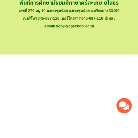
พื้นที่การศึกษามัธยมศึกาษาศรีสะเกษ ยโสธร
เลขที่ 270 หมู่ 10 ต.ยางชุมน้อย อ.ยางชุมน้อย จ.ศรีสะเกษ 33190
เบอร์โทร 045-687-116 เบอร์โทรสาร 045-687-116 อีเมล :
admin.ycp@ycpschool.ac.th