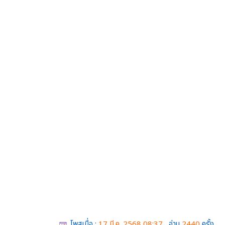
โพสเมื่อ :
17 มี.ค. 2568,08:37
อ่าน
2440
ครั้ง